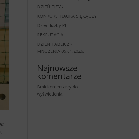
DZIEŃ FIZYKI
KONKURS: NAUKA SIĘ ŁĄCZY
Dzień liczby PI
REKRUTACJA
DZIEŃ TABLICZKI
MNOŻENIA 05.01.2026.
Najnowsze
komentarze
Brak komentarzy do
wyświetlenia.
sać
i,