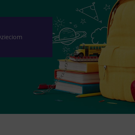
Dzieciom