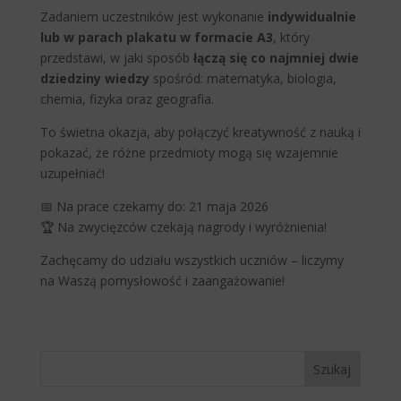
Zadaniem uczestników jest wykonanie
indywidualnie
lub w parach plakatu w formacie A3
, który
przedstawi, w jaki sposób
łączą się co najmniej dwie
dziedziny wiedzy
spośród: matematyka, biologia,
chemia, fizyka oraz geografia.
To świetna okazja, aby połączyć kreatywność z nauką i
pokazać, że różne przedmioty mogą się wzajemnie
uzupełniać!
📅 Na prace czekamy do: 21 maja 2026
🏆 Na zwycięzców czekają nagrody i wyróżnienia!
Zachęcamy do udziału wszystkich uczniów – liczymy
na Waszą pomysłowość i zaangażowanie!
Szukaj