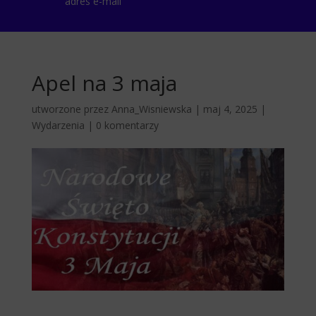
adres e-mail
Apel na 3 maja
utworzone przez
Anna_Wisniewska
|
maj 4, 2025
|
Wydarzenia
|
0 komentarzy