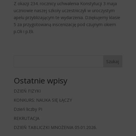
Z okazji 234. rocznicy uchwalenia Konstytucji 3 maja
uczniowie naszej szkoły uczestniczyli w uroczystym
apelu przybliżającym te wydarzenia. Dziękujemy klasie
5 za przygotowaną inscenizację pod czujnym okiem
p.Oli i p.Eli.
Szukaj
Ostatnie wpisy
DZIEŃ FIZYKI
KONKURS: NAUKA SIĘ ŁĄCZY
Dzień liczby PI
REKRUTACJA
DZIEŃ TABLICZKI MNOŻENIA 05.01.2026.