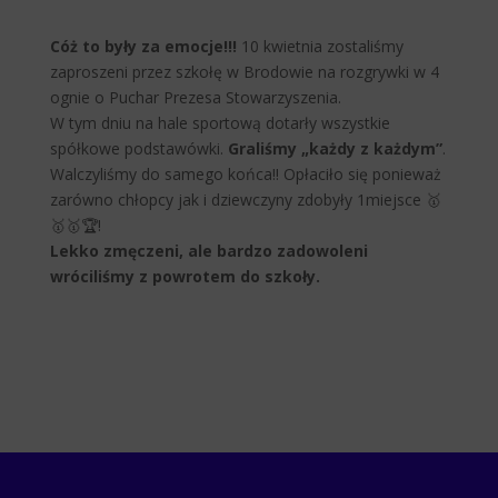
Cóż to były za emocje!!!
10 kwietnia zostaliśmy
zaproszeni przez szkołę w Brodowie na rozgrywki w 4
ognie o Puchar Prezesa Stowarzyszenia.
W tym dniu na hale sportową dotarły wszystkie
spółkowe podstawówki.
Graliśmy „każdy z każdym”
.
Walczyliśmy do samego końca!! Opłaciło się ponieważ
zarówno chłopcy jak i dziewczyny zdobyły 1miejsce 🥇
🥇🥇🏆!
Lekko zmęczeni, ale bardzo zadowoleni
wróciliśmy z powrotem do szkoły.