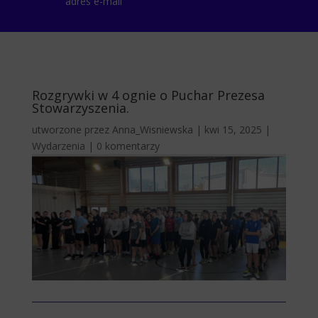
adres e-mail
Rozgrywki w 4 ognie o Puchar Prezesa
Stowarzyszenia.
utworzone przez
Anna_Wisniewska
|
kwi 15, 2025
|
Wydarzenia
|
0 komentarzy